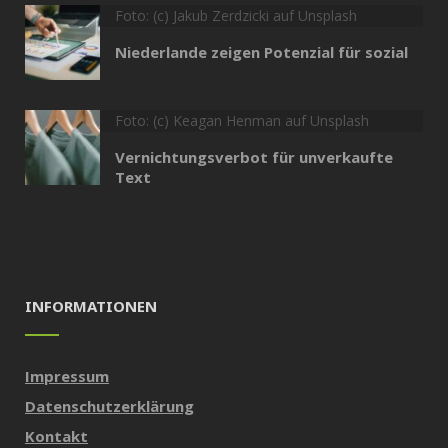
Foto: (c) Jakub Zerdzicki auf Unsplash
Niederlande zeigen Potenzial für sozial
Foto: (c) Keagan Henman auf Unsplash
Vernichtungsverbot für unverkaufte
Text
INFORMATIONEN
Impressum
Datenschutzerklärung
Kontakt