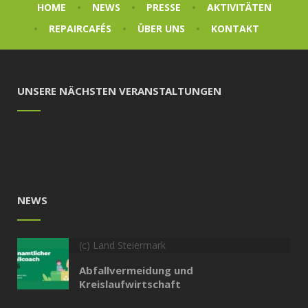
HOME
NEWS
PRESSE
AKTIVITÄTEN
REPAIRCAFÉS
ÜBER UNS
KONTAKT
UNSERE NÄCHSTEN VERANSTALTUNGEN
NEWS
(c) Land Steiermark
Abfallvermeidung und
Kreislaufwirtschaft