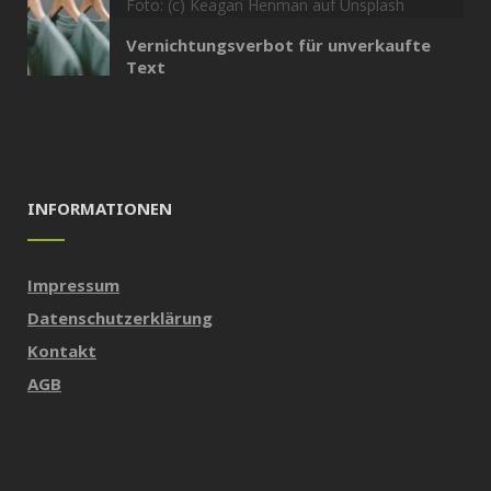
Foto: (c) Keagan Henman auf Unsplash
Vernichtungsverbot für unverkaufte
Text
INFORMATIONEN
Impressum
Datenschutzerklärung
Kontakt
AGB