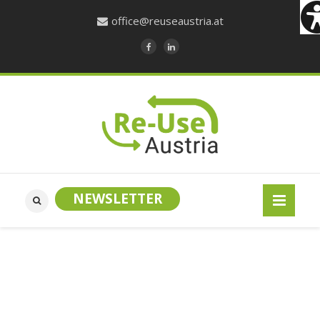
office@reuseaustria.at
NEWSLETTER