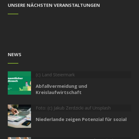
UNSERE NÄCHSTEN VERANSTALTUNGEN
NEWS
(c) Land Steiermark
Abfallvermeidung und
Kreislaufwirtschaft
Foto: (c) Jakub Zerdzicki auf Unsplash
Niederlande zeigen Potenzial für sozial