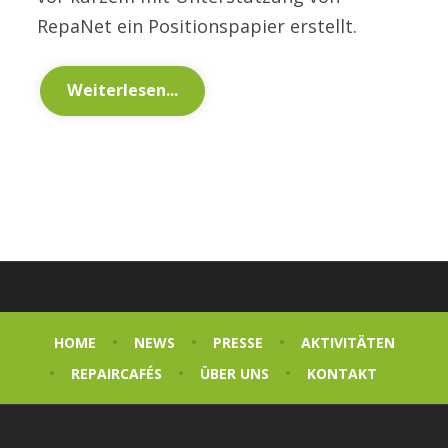
RepaNet ein Positionspapier erstellt.
Weiterlesen...
HOME
NEWS
PRESSE
AKTIVITÄTEN
REPAIRCAFÉS
ÜBER UNS
KONTAKT