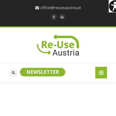
office@reuseaustria.at
NEWSLETTER