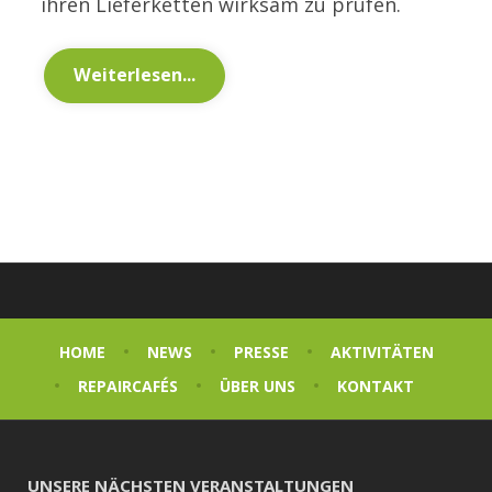
ihren Lieferketten wirksam zu prüfen.
Weiterlesen...
HOME
NEWS
PRESSE
AKTIVITÄTEN
REPAIRCAFÉS
ÜBER UNS
KONTAKT
UNSERE NÄCHSTEN VERANSTALTUNGEN