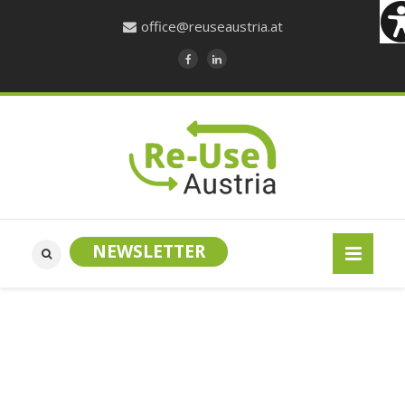
office@reuseaustria.at
NEWSLETTER