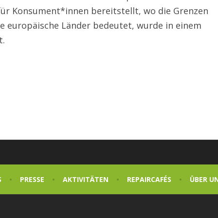
 für Konsument*innen bereitstellt, wo die Grenzen
ere europäische Länder bedeutet, wurde in einem
t.
S
PRESSE
AKTIVITÄTEN
REPAIRCAFÉS
ÜBER U