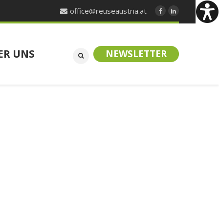
office@reuseaustria.at
ER UNS
NEWSLETTER