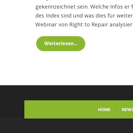
gekennzeichnet sein. Welche Infos er
des Index sind und was dies für weit
Webinar von Right to Repair analysier
Weiterlesen...
HOME
NEW