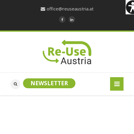
office@reuseaustria.at
NEWSLETTER