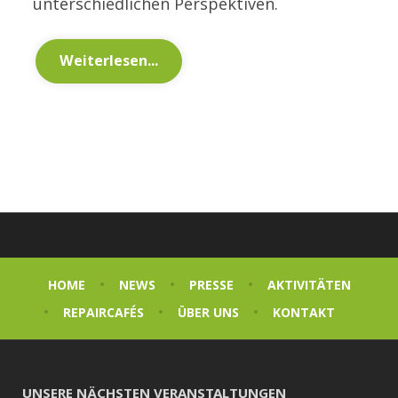
unterschiedlichen Perspektiven.
Weiterlesen...
HOME
NEWS
PRESSE
AKTIVITÄTEN
REPAIRCAFÉS
ÜBER UNS
KONTAKT
UNSERE NÄCHSTEN VERANSTALTUNGEN