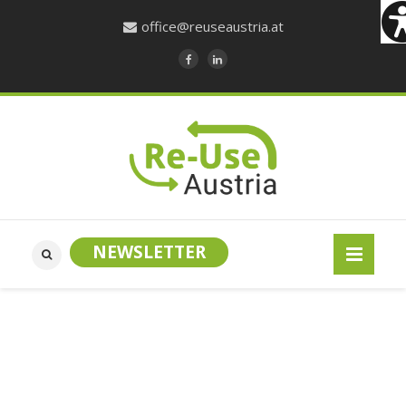
office@reuseaustria.at
NEWSLETTER