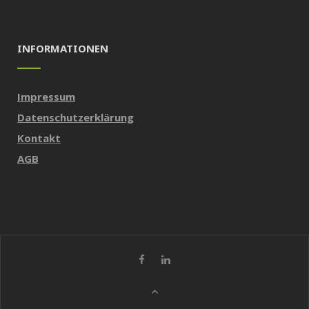
INFORMATIONEN
Impressum
Datenschutzerklärung
Kontakt
AGB