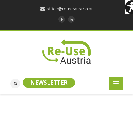
office@reuseaustria.at
NEWSLETTER