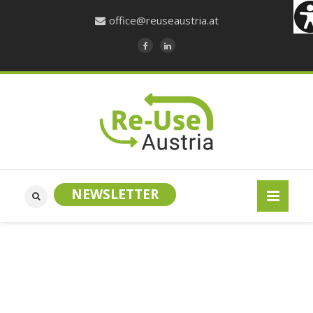
office@reuseaustria.at
NEWSLETTER