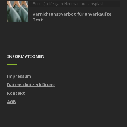
Foto: (c) Keagan Henman auf Unsplash
Vernichtungsverbot für unverkaufte
Text
INFORMATIONEN
Impressum
Datenschutzerklärung
Kontakt
AGB