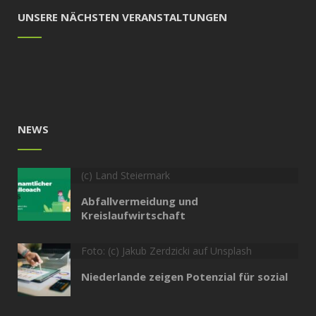
UNSERE NÄCHSTEN VERANSTALTUNGEN
NEWS
(c) Land Steiermark
Abfallvermeidung und
Kreislaufwirtschaft
Foto: (c) Jakub Zerdzicki auf Unsplash
Niederlande zeigen Potenzial für sozial