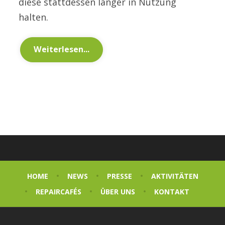
diese stattdessen länger in Nutzung
halten.
Weiterlesen...
HOME
NEWS
PRESSE
AKTIVITÄTEN
REPAIRCAFÉS
ÜBER UNS
KONTAKT