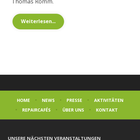
Thomas Romm.
Weiterlesen...
HOME
NEWS
PRESSE
AKTIVITÄTEN
REPAIRCAFÉS
ÜBER UNS
KONTAKT
UNSERE NÄCHSTEN VERANSTALTUNGEN