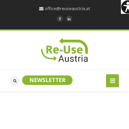
office@reuseaustria.at
NEWSLETTER