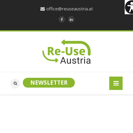
office@reuseaustria.at
NEWSLETTER