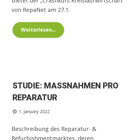
bietet der „Crashkurs Kreislaufwirtschaft“
von RepaNet am 27.1.
Weiterlesen...
STUDIE: MASSNAHMEN PRO R
EPARATUR
1. January 2022
Beschreibung des Reparatur- &
Refurbishmentmarktes, deren