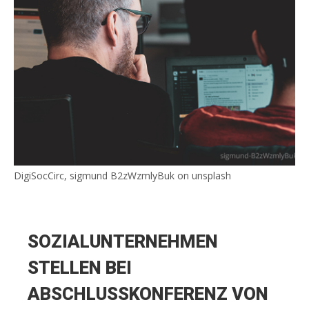
DigiSocCirc, sigmund B2zWzmlyBuk on unsplash
SOZIALUNTERNEHMEN
STELLEN BEI
ABSCHLUSSKONFERENZ VON