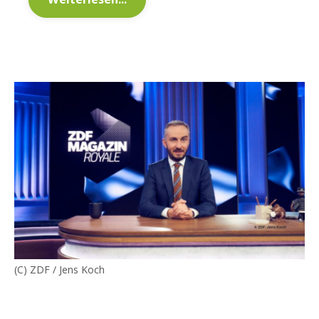
(C) ZDF / Jens Koch