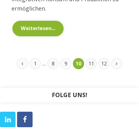
ermöglichen.
Weiterlesen...
...
1
8
9
10
11
12
FOLGE UNS!