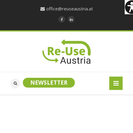
office@reuseaustria.at
NEWSLETTER