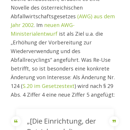
Novelle des österreichischen
Abfallwirtschaftsgesetzes
(AWG) aus dem
Jahr 2002
. Im
neuen AWG-
Ministerialentwurf
ist als Ziel u.a. die
„Erhöhung der Vorbereitung zur
Wiederverwendung und des
Abfallrecyclings“ angeführt. Was Re-Use
betrifft, so ist besonders eine konkrete
Änderung von Interesse: Als Änderung Nr.
124 (
S.20 im Gesetzestext
) wird nach § 29
Abs. 4 Ziffer 4 eine neue Ziffer 5 angefügt:
„[Die Einrichtung, der