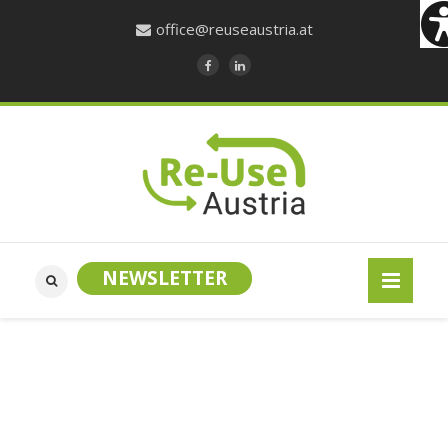
office@reuseaustria.at
NEWSLETTER