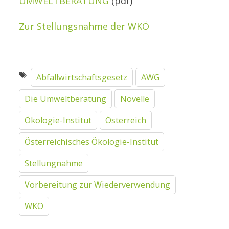
UMWELTBERATUNG
(pdf)
Zur Stellungsnahme der WKÖ
Abfallwirtschaftsgesetz
AWG
Die Umweltberatung
Novelle
Ökologie-Institut
Österreich
Österreichisches Ökologie-Institut
Stellungnahme
Vorbereitung zur Wiederverwendung
WKO