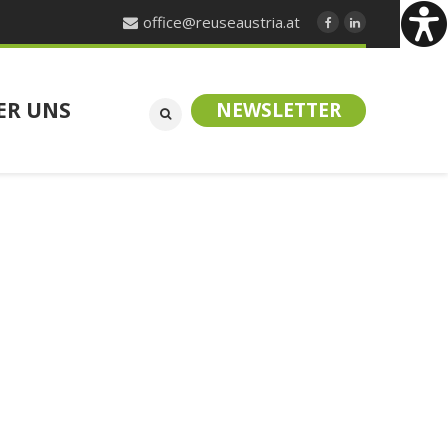
office@reuseaustria.at
ER UNS
NEWSLETTER