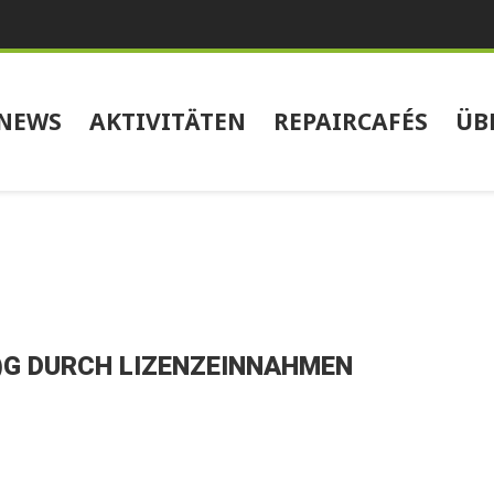
NEWS
AKTIVITÄTEN
REPAIRCAFÉS
ÜB
)G DURCH LIZENZEINNAHMEN