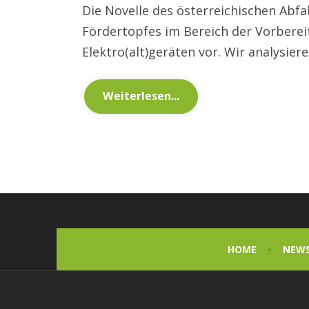
Die Novelle des österreichischen Abfal
Fördertopfes im Bereich der Vorbere
Elektro(alt)geräten vor. Wir analysier
Weiterlesen...
HOME
NEW