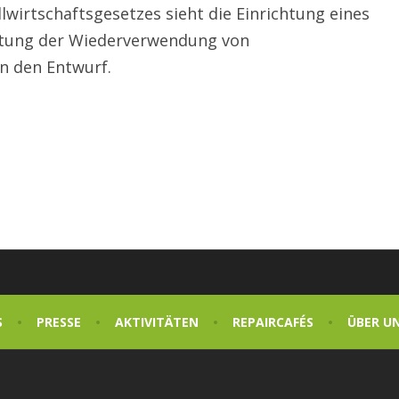
lwirtschaftsgesetzes sieht die Einrichtung eines
itung der Wiederverwendung von
en den Entwurf.
S
PRESSE
AKTIVITÄTEN
REPAIRCAFÉS
ÜBER U