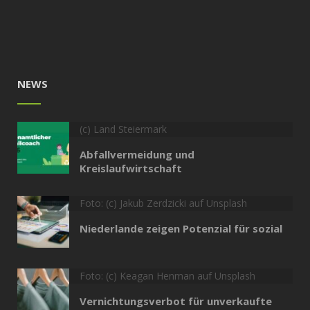
NEWS
(c) Land Steiermark
Abfallvermeidung und
Kreislaufwirtschaft
Foto: (c) Jakub Zerdzicki auf Unsplash
Niederlande zeigen Potenzial für sozial
Foto: (c) Keagan Henman auf Unsplash
Vernichtungsverbot für unverkaufte