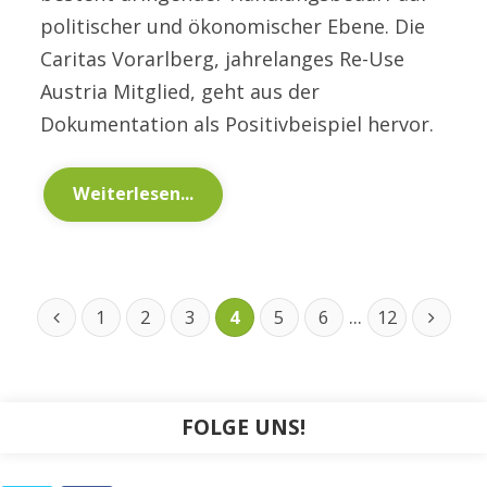
politischer und ökonomischer Ebene. Die
Caritas Vorarlberg, jahrelanges Re-Use
Austria Mitglied, geht aus der
Dokumentation als Positivbeispiel hervor.
Weiterlesen...
...
1
2
3
4
5
6
12
FOLGE UNS!