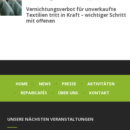
Vernichtungsverbot für unverkaufte
Textilien tritt in Kraft – wichtiger Schritt
mit offenen
HOME
NEWS
PRESSE
AKTIVITÄTEN
REPAIRCAFÉS
ÜBER UNS
KONTAKT
UNSERE NÄCHSTEN VERANSTALTUNGEN