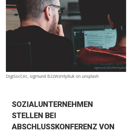
DigiSocCirc, sigmund B2zWzmlyBuk on unsplash
SOZIALUNTERNEHMEN
STELLEN BEI
ABSCHLUSSKONFERENZ VON