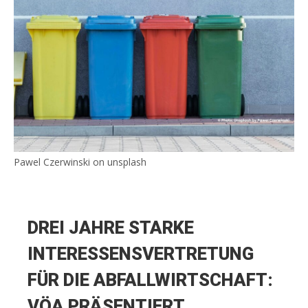
Pawel Czerwinski on unsplash
DREI JAHRE STARKE
INTERESSENSVERTRETUNG
FÜR DIE ABFALLWIRTSCHAFT:
VÖA PRÄSENTIERT