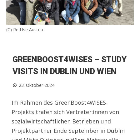
(C) Re-Use Austria
GREENBOOST4WISES – STUDY
VISITS IN DUBLIN UND WIEN
23. Oktober 2024
Im Rahmen des GreenBoost4WISES-
Projekts trafen sich Vertreter:innen von
sozialwirtschaftlichen Betrieben und
Projektpartner Ende September in Dublin
und Mitte Oktober in Wien. Nahezu alle