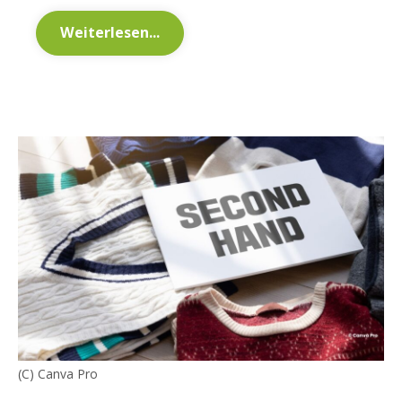
Weiterlesen...
(C) Canva Pro