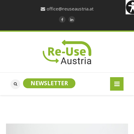
office@reuseaustria.at
NEWSLETTER