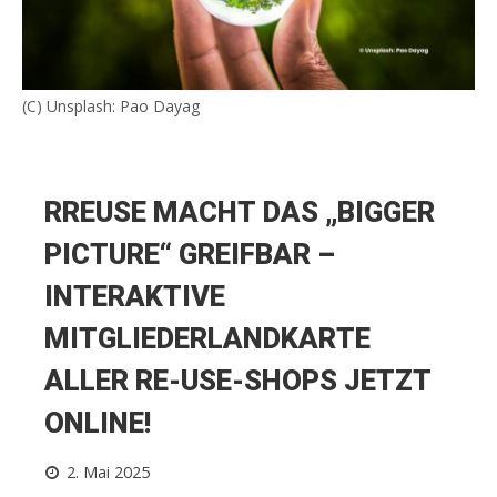
(C) Unsplash: Pao Dayag
RREUSE MACHT DAS „BIGGER
PICTURE“ GREIFBAR –
INTERAKTIVE
MITGLIEDERLANDKARTE
ALLER RE-USE-SHOPS JETZT
ONLINE!
2. Mai 2025