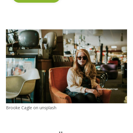
Brooke Cagle on unsplash