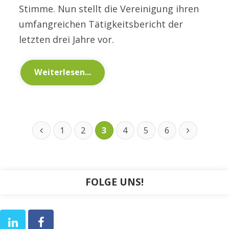
Stimme. Nun stellt die Vereinigung ihren
umfangreichen Tätigkeitsbericht der
letzten drei Jahre vor.
Weiterlesen...
1
2
3
4
5
6
FOLGE UNS!